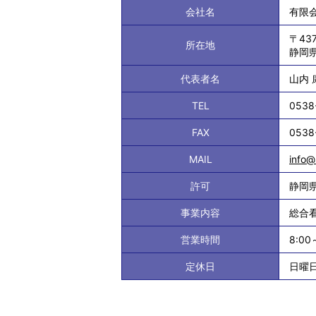
会社名
有限
〒437
所在地
静岡県
代表者名
山内 
TEL
0538
FAX
0538
MAIL
info@
許可
静岡県
事業内容
総合
営業時間
8:00
定休日
日曜