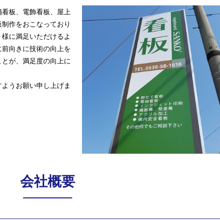
舗看板、電飾看板、屋上
板制作をおこなっており
ト様に満足いただけるよ
に前向きに技術の向上を
ことが、満足度の向上に
すようお願い申し上げま
会社概要