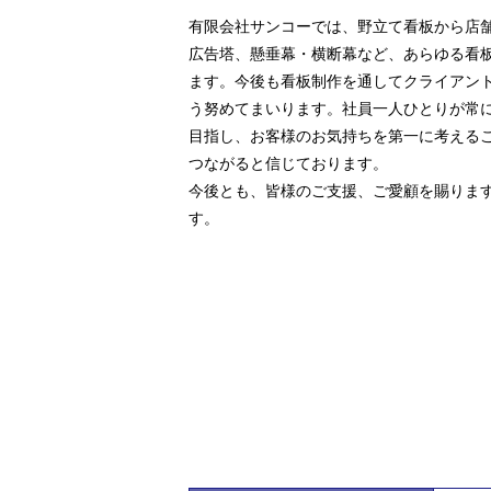
有限会社サンコーでは、野立て看板から店
広告塔、懸垂幕・横断幕など、あらゆる看
ます。今後も看板制作を通してクライアン
う努めてまいります。社員一人ひとりが常
目指し、お客様のお気持ちを第一に考える
つながると信じております。
今後とも、皆様のご支援、ご愛顧を賜りま
す。