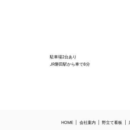
駐車場2台あり
JR磐田駅から車で8分
HOME
会社案内
野立て看板