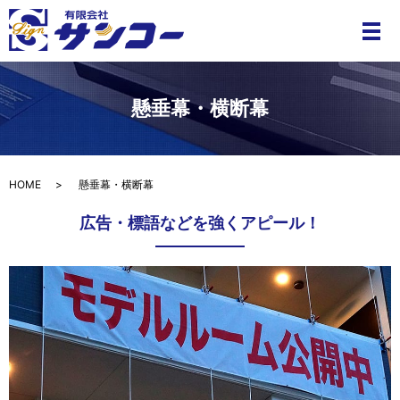
メ
懸垂幕・横断幕
HOME
懸垂幕・横断幕
広告・標語などを強くアピール！